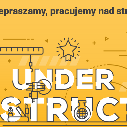
epraszamy, pracujemy nad st