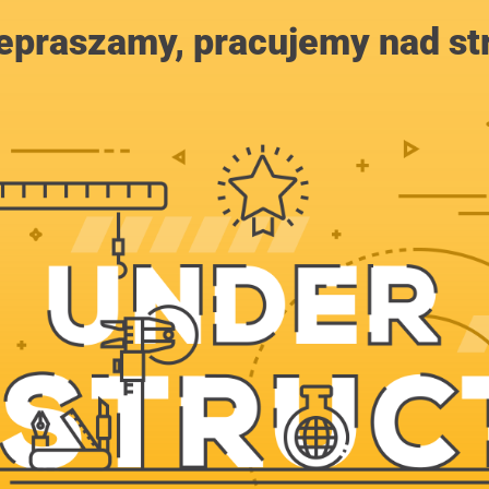
epraszamy, pracujemy nad st