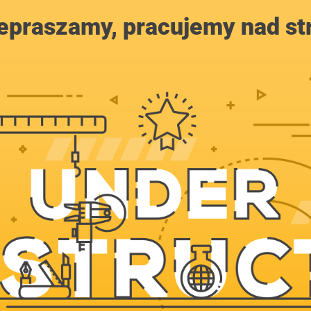
epraszamy, pracujemy nad st