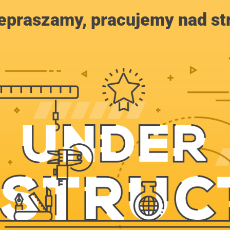
epraszamy, pracujemy nad st