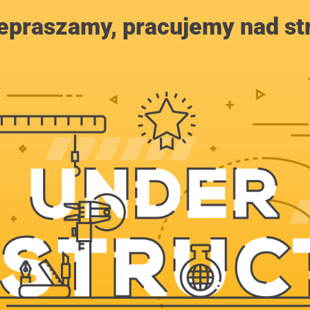
epraszamy, pracujemy nad st