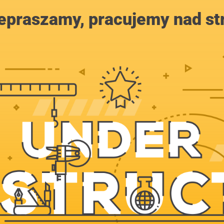
epraszamy, pracujemy nad st