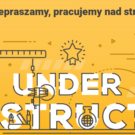
epraszamy, pracujemy nad st